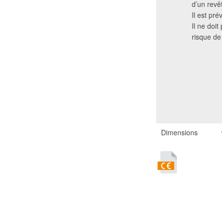
d’un revê
Il est pré
Il ne doi
risque de
Dimensions