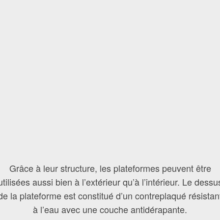
lateformes Sta
Grâce à leur structure, les plateformes peuvent être
utilisées aussi bien à l’extérieur qu’à l’intérieur. Le dessu
de la plateforme est constitué d’un contreplaqué résistan
à l’eau avec une couche antidérapante.