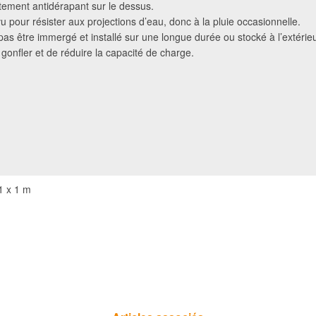
tement antidérapant sur le dessus.
vu pour résister aux projections d’eau, donc à la pluie occasionnelle.
t pas être immergé et installé sur une longue durée ou stocké à l’extérie
 gonfler et de réduire la capacité de charge.
1 x 1 m