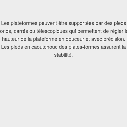
Compatible avec 3 types de pieds
Les plateformes peuvent être supportées par des pieds
ronds, carrés ou télescopiques qui permettent de régler l
hauteur de la plateforme en douceur et avec précision.
Les pieds en caoutchouc des plates-formes assurent la
stabilité.