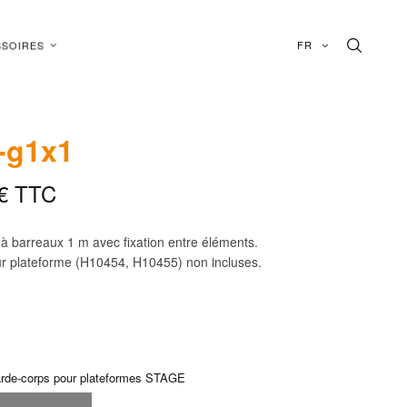
FR
SOIRES
-g1x1
€
TTC
à barreaux 1 m avec fixation entre éléments.
ur plateforme (H10454, H10455) non incluses.
rde-corps pour plateformes STAGE