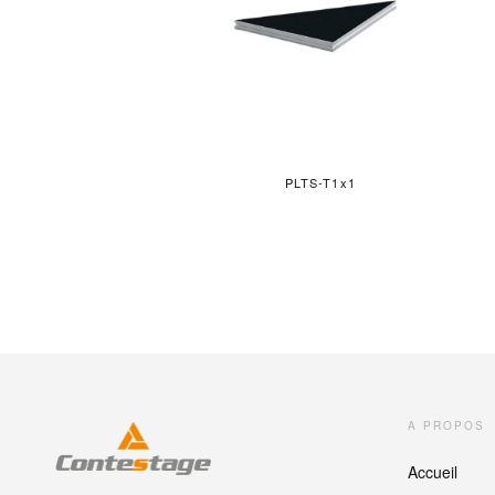
PLTS-T1x1
A PROPOS
Accueil