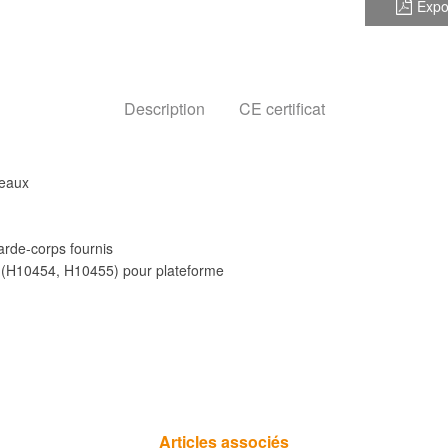
Expo
Description
CE certificat
reaux
garde-corps fournis
ns (H10454, H10455) pour plateforme
Articles associés