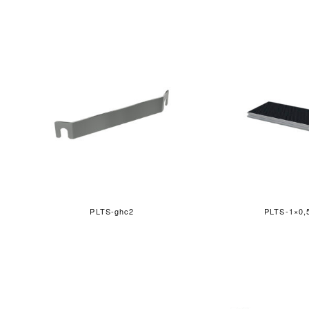
PLTS-ghc2
PLTS-1×0,