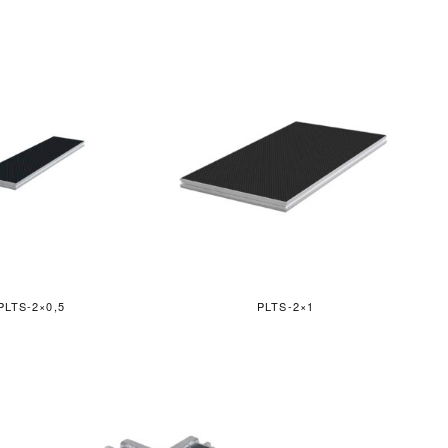
PLTS-2×0,5
PLTS-2×1