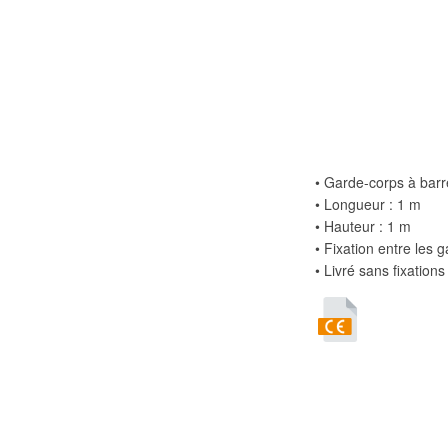
• Garde-corps à bar
• Longueur : 1 m
• Hauteur : 1 m
• Fixation entre les 
• Livré sans fixatio