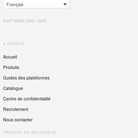
Français
©
HIT MUSIC SAS – 2022
A PROPOS
Accueil
Produits
Guides des plateformes
Catalogue
Centre de confidentialité
Recrutement
Nous contacter
TROUVER UN REVENDEUR