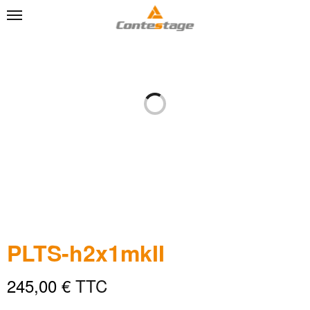
PLTS-h2x1mkII
245,00
€
TTC