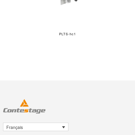
PLTS-hc1
Français