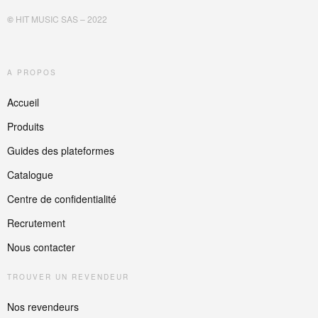
©
HIT MUSIC SAS – 2022
A PROPOS
Accueil
Produits
Guides des plateformes
Catalogue
Centre de confidentialité
Recrutement
Nous contacter
TROUVER UN REVENDEUR
Nos revendeurs