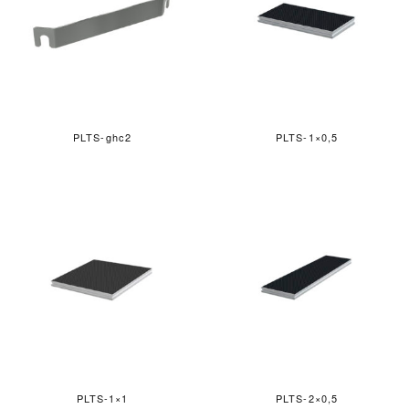
PLTS-ghc2
PLTS-1×0,5
PLTS-1×1
PLTS-2×0,5