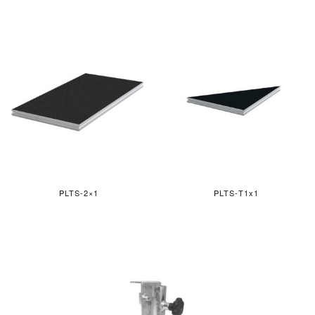
PLTS-2×1
PLTS-T1x1