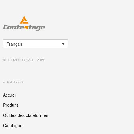
Français
©
HIT MUSIC SAS – 2022
A PROPOS
Accueil
Produits
Guides des plateformes
Catalogue