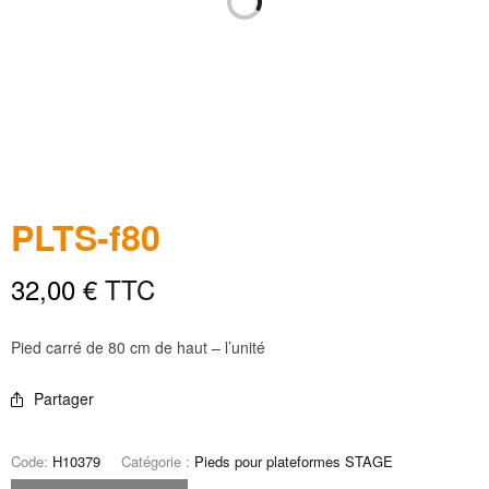
PLTS-f80
32,00
€
TTC
Pied carré de 80 cm de haut – l’unité
Partager
Code:
H10379
Catégorie :
Pieds pour plateformes STAGE