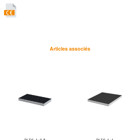
Articles associés
PLTS-1×0,5
PLTS-1×1