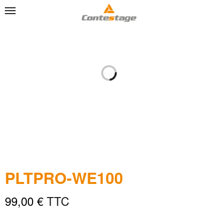
PLTPRO-WE100
99,00
€
TTC