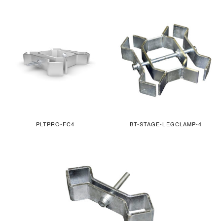
PLTPRO-FC4
BT-STAGE-LEGCLAMP-4