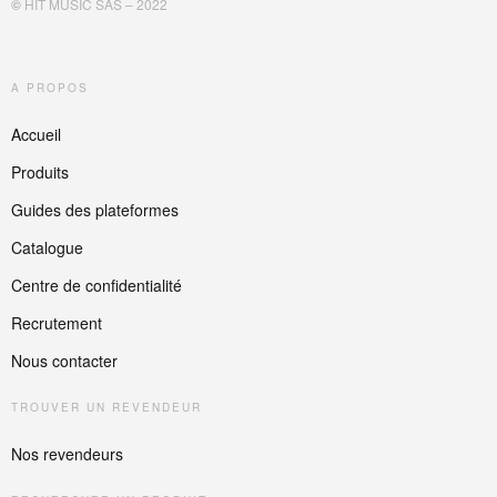
©
HIT MUSIC SAS – 2022
A PROPOS
Accueil
Produits
Guides des plateformes
Catalogue
Centre de confidentialité
Recrutement
Nous contacter
TROUVER UN REVENDEUR
Nos revendeurs