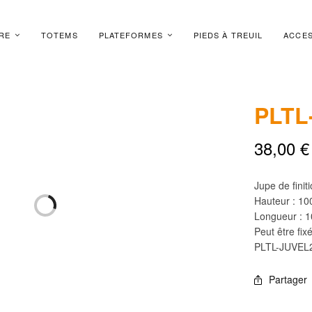
RE
TOTEMS
PLATEFORMES
PIEDS À TREUIL
ACCES
PLTL
38,00
€
Jupe de finit
Hauteur : 10
Longueur : 
Peut être fi
PLTL-JUVEL
Partager