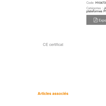
Code:
H10473
Catégories :
J
plateformes 
Expo
CE certificat
Articles associés