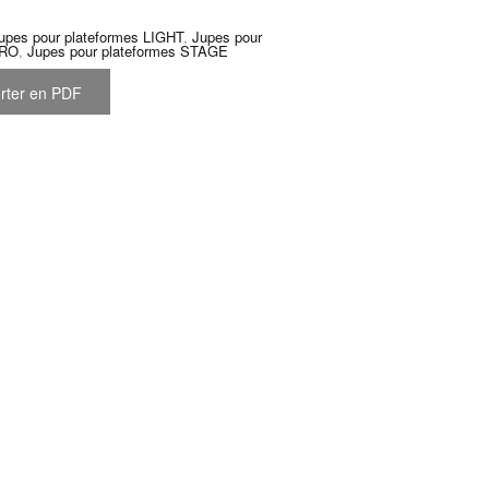
upes pour plateformes LIGHT
,
Jupes pour
PRO
,
Jupes pour plateformes STAGE
rter en PDF