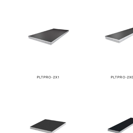
PLTPRO-2X1
PLTPRO-2X0