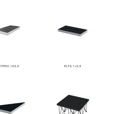
LTPRO-1X0,5
PLTS-1×0,5