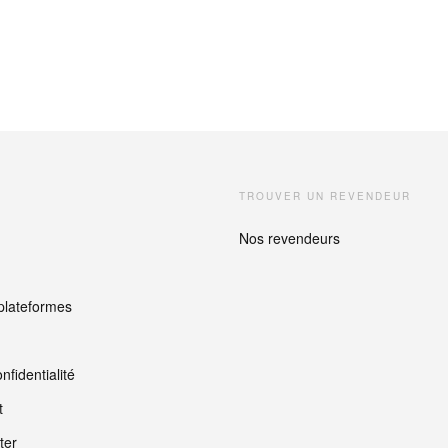
TROUVER UN REVENDEUR
Nos revendeurs
plateformes
nfidentialité
t
ter