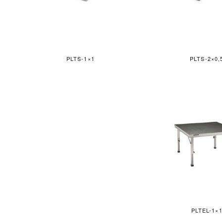
PLTS-1×1
PLTS-2×0,
PLTEL-1×