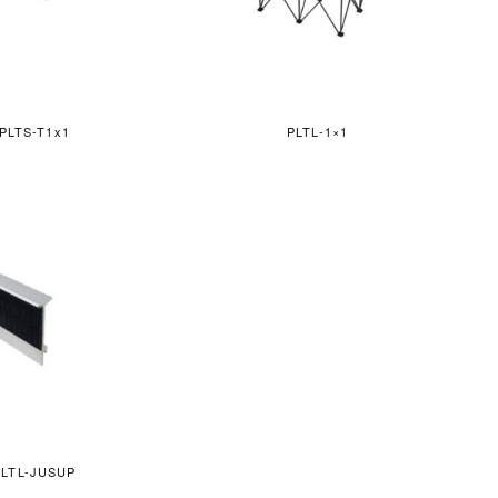
PLTS-T1x1
PLTL-1×1
PLTL-JUSUP