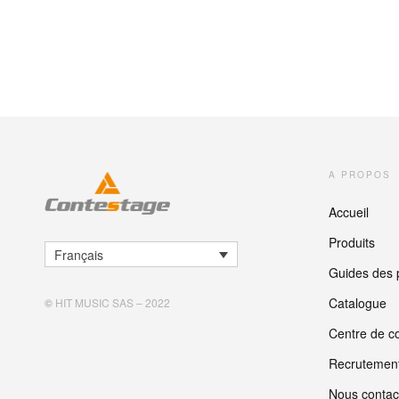
A PROPOS
Accueil
Produits
Français
Guides des 
Catalogue
©
HIT MUSIC SAS – 2022
Centre de co
Recrutemen
Nous contac