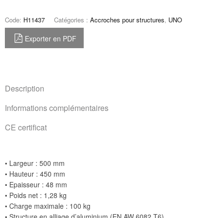
Code:
H11437
Catégories :
Accroches pour structures
,
UNO
Exporter en PDF
Description
Informations complémentaires
CE certificat
• Largeur : 500 mm
• Hauteur : 450 mm
• Epaisseur : 48 mm
• Poids net : 1,28 kg
• Charge maximale : 100 kg
• Structure en alliage d’aluminium (EN AW 6082 T6).