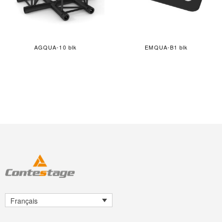
AGQUA-10 blk
EMQUA-B1 blk
Français