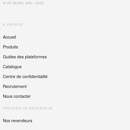
©
HIT MUSIC SAS – 2022
A PROPOS
Accueil
Produits
Guides des plateformes
Catalogue
Centre de confidentialité
Recrutement
Nous contacter
TROUVER UN REVENDEUR
Nos revendeurs