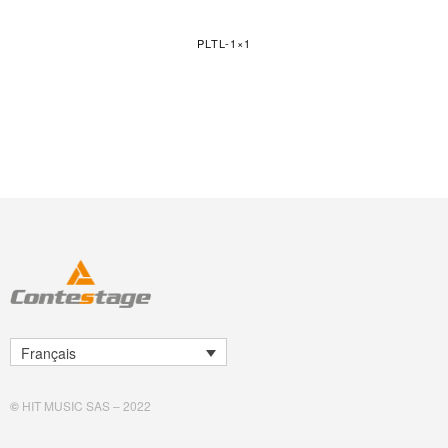
PLTL-1×1
Français
©
HIT MUSIC SAS – 2022