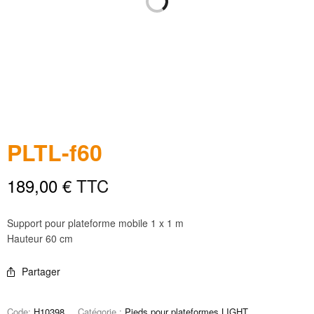
PLTL-f60
189,00
€
TTC
Support pour plateforme mobile 1 x 1 m
Hauteur 60 cm
Partager
Code:
H10398
Catégorie :
Pieds pour plateformes LIGHT