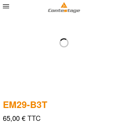
EM29-B3T
65,00
€
TTC