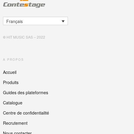
Français
©
HIT MUSIC SAS – 2022
A PROPOS
Accueil
Produits
Guides des plateformes
Catalogue
Centre de confidentialité
Recrutement
Nous contacter