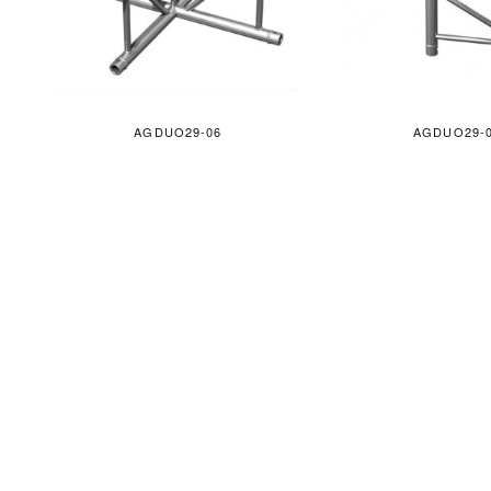
AGDUO29-06
AGDUO29-