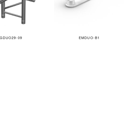
GDUO29-09
EMDUO-B1