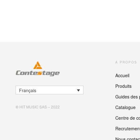
A PROPOS
Accueil
Produits
Français
Guides des 
Catalogue
©
HIT MUSIC SAS – 2022
Centre de co
Recrutemen
Nous contac