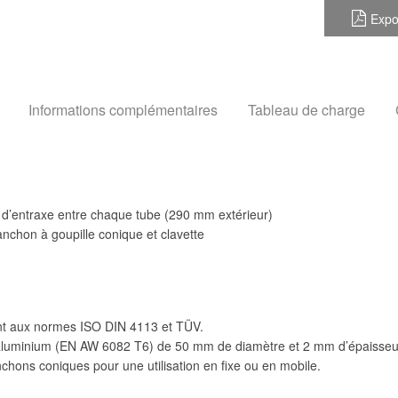
Expo
Informations complémentaires
Tableau de charge
 d’entraxe entre chaque tube (290 mm extérieur)
chon à goupille conique et clavette
nt aux normes ISO DIN 4113 et TÜV.
d’aluminium (EN AW 6082 T6) de 50 mm de diamètre et 2 mm d’épaisseu
ons coniques pour une utilisation en fixe ou en mobile.