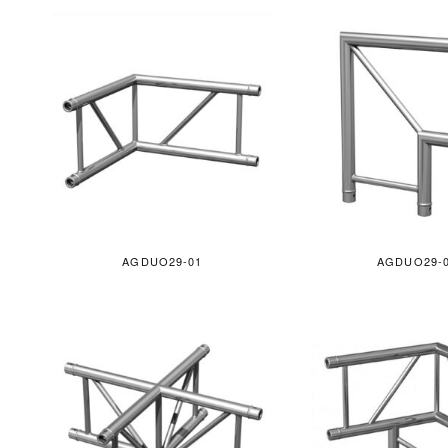
AGDUO29-01
AGDUO29-