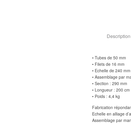
Description
• Tubes de 50 mm
• Filets de 16 mm
• Echelle de 240 mm
• Assemblage par man
• Section : 290 mm
• Longueur : 200 cm
• Poids : 4,4 kg
Fabrication réponda
Echelle en alliage 
Assemblage par manch