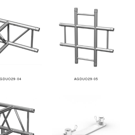
GDUO29-04
AGDUO29-05