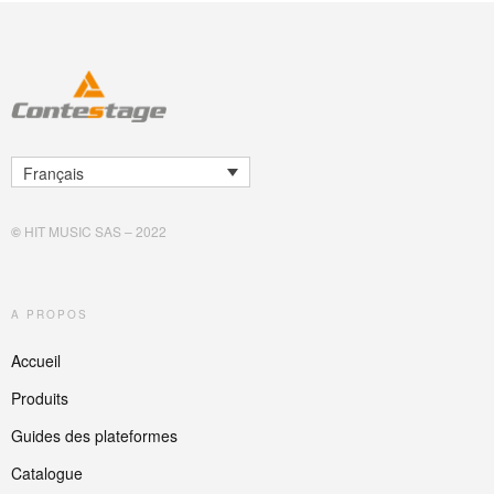
Français
©
HIT MUSIC SAS – 2022
A PROPOS
Accueil
Produits
Guides des plateformes
Catalogue