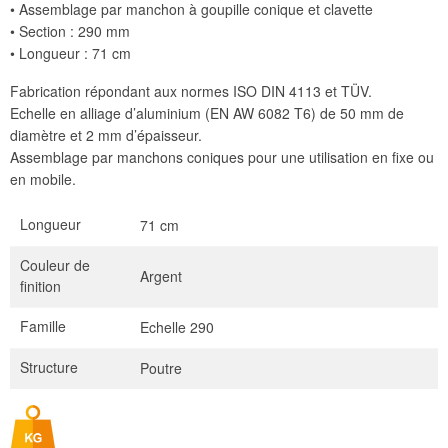
• Assemblage par manchon à goupille conique et clavette
• Section : 290 mm
• Longueur : 71 cm
Fabrication répondant aux normes ISO DIN 4113 et TÜV.
Echelle en alliage d’aluminium (EN AW 6082 T6) de 50 mm de
diamètre et 2 mm d’épaisseur.
Assemblage par manchons coniques pour une utilisation en fixe ou
en mobile.
Longueur
71 cm
Couleur de
Argent
finition
Famille
Echelle 290
Structure
Poutre