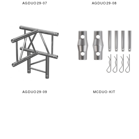
AGDUO29-07
AGDUO29-08
AGDUO29-09
MCDUO-KIT