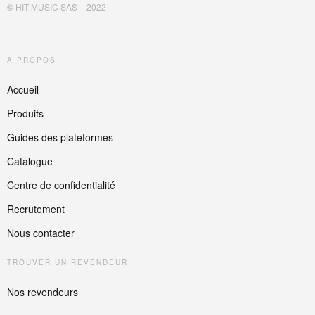
©
HIT MUSIC SAS – 2022
A PROPOS
Accueil
Produits
Guides des plateformes
Catalogue
Centre de confidentialité
Recrutement
Nous contacter
TROUVER UN REVENDEUR
Nos revendeurs