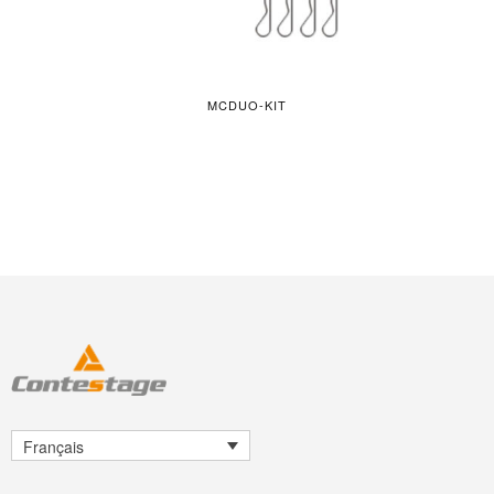
MCDUO-KIT
Français