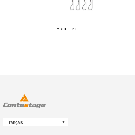
MCDUO-KIT
Français