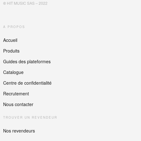
©
HIT MUSIC SAS – 2022
A PROPOS
Accueil
Produits
Guides des plateformes
Catalogue
Centre de confidentialité
Recrutement
Nous contacter
TROUVER UN REVENDEUR
Nos revendeurs