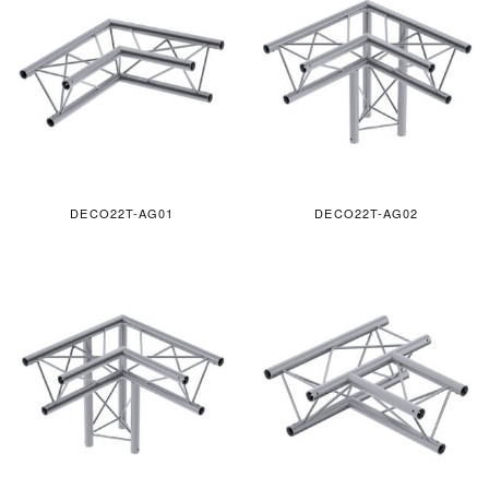
DECO22T-AG01
DECO22T-AG02