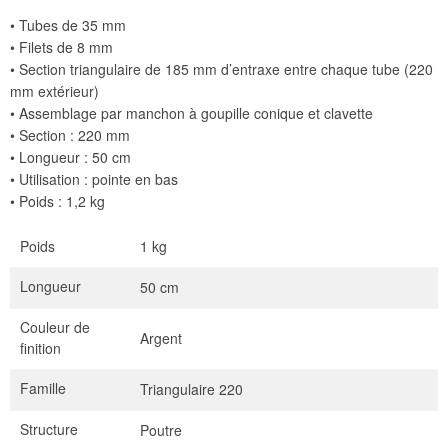
• Tubes de 35 mm
• Filets de 8 mm
• Section triangulaire de 185 mm d’entraxe entre chaque tube (220
mm extérieur)
• Assemblage par manchon à goupille conique et clavette
• Section : 220 mm
• Longueur : 50 cm
• Utilisation : pointe en bas
• Poids : 1,2 kg
Poids
1 kg
Longueur
50 cm
Couleur de
Argent
finition
Famille
Triangulaire 220
Structure
Poutre