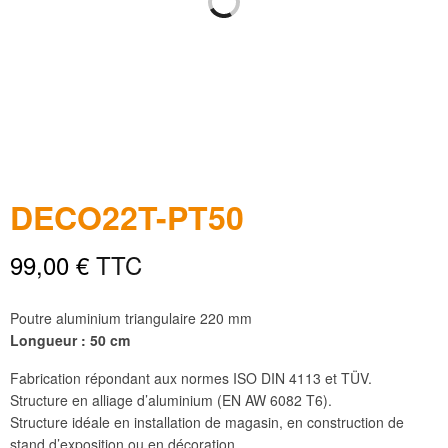
DECO22T-PT50
99,00
€
TTC
Poutre aluminium triangulaire 220 mm
Longueur : 50 cm
Fabrication répondant aux normes ISO DIN 4113 et TÜV.
Structure en alliage d’aluminium (EN AW 6082 T6).
Structure idéale en installation de magasin, en construction de
stand d’exposition ou en décoration.