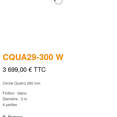
CQUA29-300 W
3 699,00
€
TTC
Cercle Quatro 290 mm
Finition : blanc
Diamètre : 3 m
4 parties
Partager