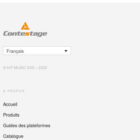
Français
©
HIT MUSIC SAS – 2022
A PROPOS
Accueil
Produits
Guides des plateformes
Catalogue