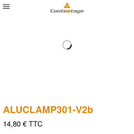
ALUCLAMP301-V2b
14,80
€
TTC