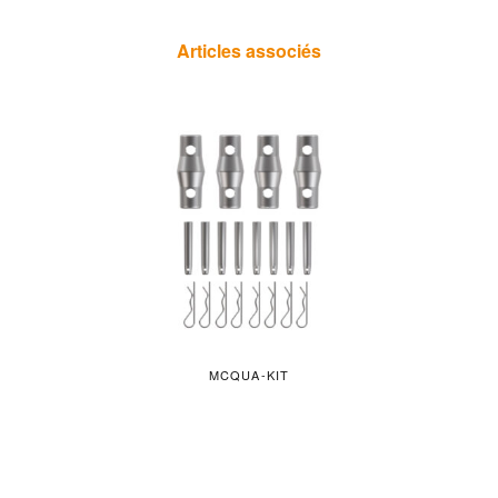
Articles associés
MCQUA-KIT