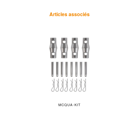
Articles associés
MCQUA-KIT