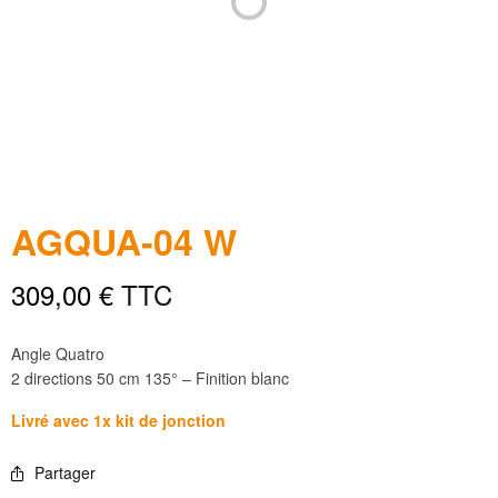
AGQUA-04 W
309,00
€
TTC
Angle Quatro
2 directions 50 cm 135° – Finition blanc
Livré avec 1x kit de jonction
Partager