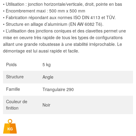
• Utilisation : jonction horizontale/verticale, droit, pointe en bas
• Encombrement maxi : 500 mm x 500 mm
• Fabrication répondant aux normes ISO DIN 4113 et TÜV.
• Structure en alliage d’aluminium (EN AW 6082 T6).
• L’utilisation des jonctions coniques et des clavettes permet une
mise en oeuvre très rapide de tous les types de configurations
alliant une grande robustesse à une stabilité irréprochable. Le
démontage est lui aussi rapide et facile.
Poids
5 kg
Structure
Angle
Famille
Triangulaire 290
Couleur de
Noir
finition