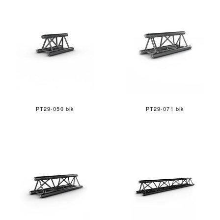
PT29-050 blk
PT29-071 blk