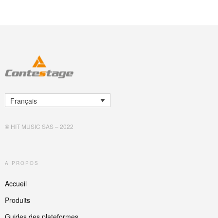
Français
©
HIT MUSIC SAS – 2022
A PROPOS
Accueil
Produits
Guides des plateformes