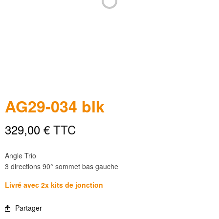
AG29-034 blk
329,00
€
TTC
Angle Trio
3 directions 90° sommet bas gauche
Livré avec 2x kits de jonction
Partager