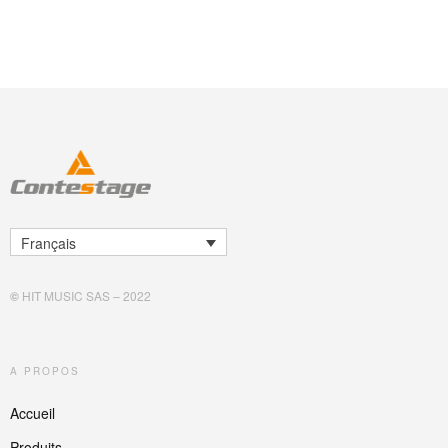
Français
©
HIT MUSIC SAS – 2022
A PROPOS
Accueil
Produits