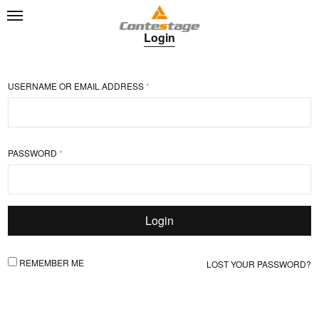
Login
REQUIRED
USERNAME OR EMAIL ADDRESS
*
REQUIRED
PASSWORD
*
Login
REMEMBER ME
LOST YOUR PASSWORD?